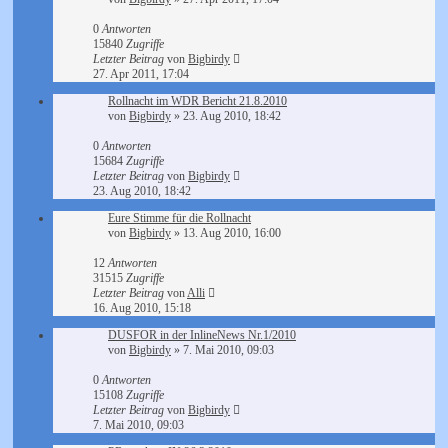
0
Antworten
15840
Zugriffe
Letzter Beitrag
von
Bigbirdy
27. Apr 2011, 17:04
Rollnacht im WDR Bericht 21.8.2010
von
Bigbirdy
»
23. Aug 2010, 18:42
0
Antworten
15684
Zugriffe
Letzter Beitrag
von
Bigbirdy
23. Aug 2010, 18:42
Eure Stimme für die Rollnacht
von
Bigbirdy
»
13. Aug 2010, 16:00
12
Antworten
31515
Zugriffe
Letzter Beitrag
von
Alli
16. Aug 2010, 15:18
DUSFOR in der InlineNews Nr.1/2010
von
Bigbirdy
»
7. Mai 2010, 09:03
0
Antworten
15108
Zugriffe
Letzter Beitrag
von
Bigbirdy
7. Mai 2010, 09:03