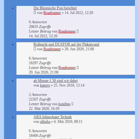
Die Rheinische Post berichtet
von
Roadrunner
»
14. Jul 2022, 12:20
0
Antworten
29635
Zugriffe
Letzter Beitrag
von
Roadrunner
14. Jul 2022, 12:20
Rollnacht und DUSFOR auf der Plakatwand
von
Roadrunner
»
29. Jun 2020, 21:00
0
Antworten
18297
Zugriffe
Letzter Beitrag
von
Roadrunner
29. Jun 2020, 21:00
ab Minute 1.50 sind wir dabei
von
katerrs
»
25. Nov 2018, 12:14
2
Antworten
22207
Zugriffe
Letzter Beitrag
von
kundino
22. Mär 2020, 16:29
ABA Inlineskater Technik
von
alibaba
»
6. Mär 2019, 09:11
0
Antworten
18466
Zugriffe