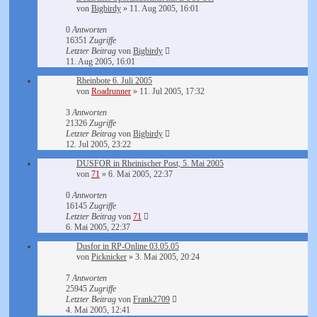
von
Bigbirdy
»
11. Aug 2005, 16:01
0
Antworten
16351
Zugriffe
Letzter Beitrag
von
Bigbirdy
11. Aug 2005, 16:01
Rheinbote 6. Juli 2005
von
Roadrunner
»
11. Jul 2005, 17:32
3
Antworten
21326
Zugriffe
Letzter Beitrag
von
Bigbirdy
12. Jul 2005, 23:22
DUSFOR in Rheinischer Post, 5. Mai 2005
von
71
»
6. Mai 2005, 22:37
0
Antworten
16145
Zugriffe
Letzter Beitrag
von
71
6. Mai 2005, 22:37
Dusfor in RP-Online 03.05.05
von
Picknicker
»
3. Mai 2005, 20:24
7
Antworten
25945
Zugriffe
Letzter Beitrag
von
Frank2709
4. Mai 2005, 12:41