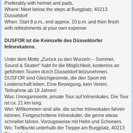
Preferably with helmet and pads,
Where: Meet below the steps at Burgplatz, 40213
Düsseldorf
When: Start 8 p.m., end approx. 10 p.m. and then finish
with refreshments at your own expense
DUSFOR ist die Keimzelle des Düsseldorfer
Inlineskatens.
Unter dem Motto „Zurück zu den Wurzeln – Sommer,
Sound & Skaten“ habt ihr die Möglichkeit, kostenlos an
geführten Touren durch Düsseldorf teilzunehmen.
DUSFOR sind Gleichgesinnte, die den Sport mit
Leidenschaft leben. Eine Bewegung, kein Verein.
Teilnahme ab 18 Jahren!
Was: Unorganisierte, private Tour auf Inlineskates. Die Tour
ist ca. 21 km lang.
Wer: Willkommen sind alle, die sicher Inlineskaten fahren
können. Fortgeschrittene Inlineskater, die gerne etwas
schneller fahren. Vorzugsweise mit Helm und Schonern.
Wo: Treffpunkt unterhalb der Treppe am Burgplatz, 40213