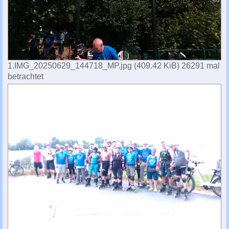
1.IMG_20250629_144718_MP.jpg (409.42 KiB) 26291 mal
betrachtet