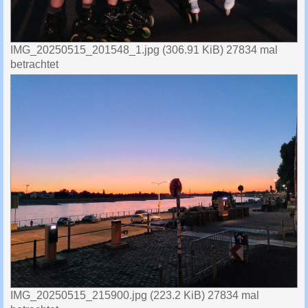
IMG_20250515_201548_1.jpg (306.91 KiB) 27834 mal
betrachtet
IMG_20250515_215900.jpg (223.2 KiB) 27834 mal