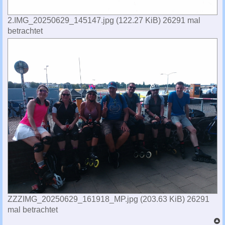
2.IMG_20250629_145147.jpg (122.27 KiB) 26291 mal
betrachtet
ZZZIMG_20250629_161918_MP.jpg (203.63 KiB) 26291
mal betrachtet