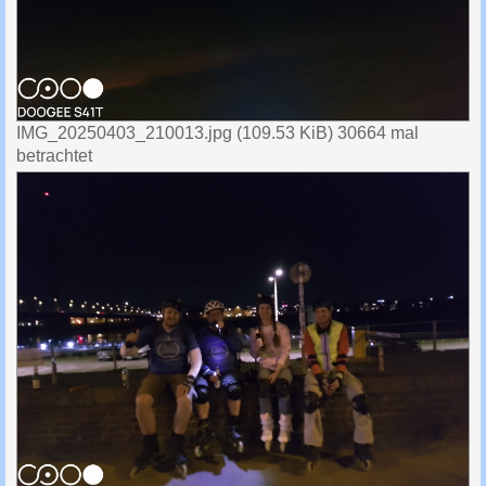
IMG_20250403_210013.jpg (109.53 KiB) 30664 mal
betrachtet