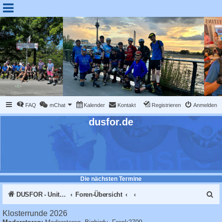
FAQ
mChat
Kalender
Kontakt
Registrieren
Anmelden
dusfor.de
Die nächsten Termine
S
DUSFOR - United Sk8 Nations :: Inline skaten in Düsseldorf
Foren-Übersicht
u
Klosterrunde 2026