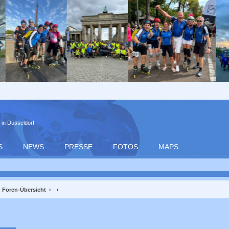
 in Düsseldorf
S
NEWS
PRESSE
FOTOS
MAPS
Foren-Übersicht