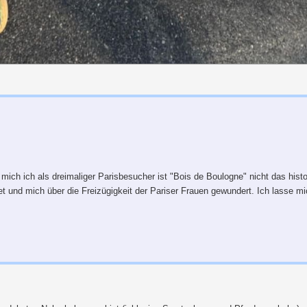
ür mich ich als dreimaliger Parisbesucher ist "Bois de Boulogne" nicht das histo
t und mich über die Freizügigkeit der Pariser Frauen gewundert. Ich lasse mi