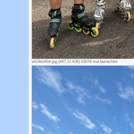
wG3tmAhh.jpg (447.12 KiB) 23074 mal betrachtet