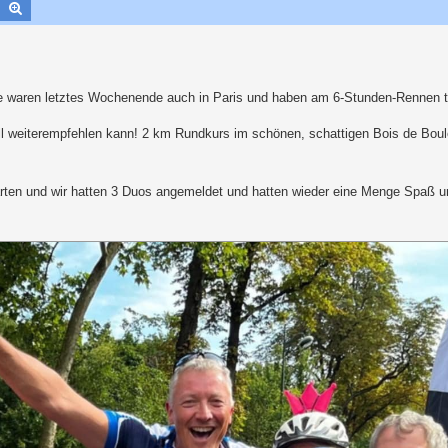
Suche
Erweiterte Suche
de waren letztes Wochenende auch in Paris und haben am 6-Stunden-Rennen
all weiterempfehlen kann! 2 km Rundkurs im schönen, schattigen Bois de Boul
rten und wir hatten 3 Duos angemeldet und hatten wieder eine Menge Spaß un