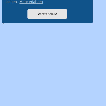
bieten.
Mehr erfahren
Verstanden!