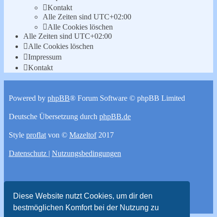
Kontakt
Alle Zeiten sind
UTC+02:00
Alle Cookies löschen
Alle Zeiten sind
UTC+02:00
Alle Cookies löschen
Impressum
Kontakt
Powered by
phpBB
® Forum Software © phpBB Limited
Deutsche Übersetzung durch
phpBB.de
Style
proflat
von ©
Mazeltof
2017
Datenschutz
|
Nutzungsbedingungen
Diese Website nutzt Cookies, um dir den
bestmöglichen Komfort bei der Nutzung zu